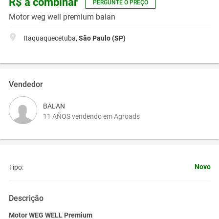
R$ a combinar
PERGUNTE O PREÇO
Motor weg well premium balan
Itaquaquecetuba,
São Paulo (SP)
Vendedor
BALAN
11 AÑOS vendendo em Agroads
Novo
Tipo:
Descrição
Motor WEG WELL Premium