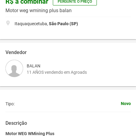
R$ a combinar
PERGUNTE O PREÇO
Motor weg wmining plus balan
Itaquaquecetuba,
São Paulo (SP)
Vendedor
BALAN
11 AÑOS vendendo em Agroads
Novo
Tipo:
Descrição
Motor WEG WMining Plus