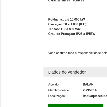
Características Técnicas
Potências: até 10.000 kW
Carcaças: 90 a 1.000 (IEC)
Tensão: 110 a 800 Vdc
Grau de Proteção: IP23 a IP55W
Você assume toda a responsabilidade pela
Dados do vendedor
Apelido:
BALAN
Membro desde:
29/9/2014
Localização:
Itaquaquecetuba