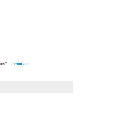
oads?
Informar aqui