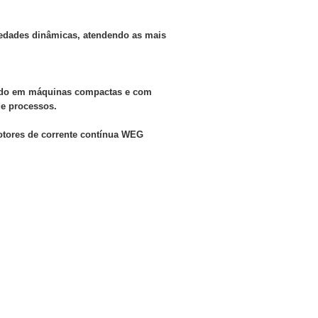
edades dinâmicas, atendendo as mais
ando em máquinas compactas e com
de processos.
otores de corrente contínua WEG