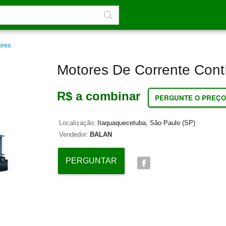
ores
Motores De Corrente Cont
R$ a combinar
PERGUNTE O PREÇO
Localização:
Itaquaquecetuba, São Paulo (SP)
Vendedor:
BALAN
PERGUNTAR