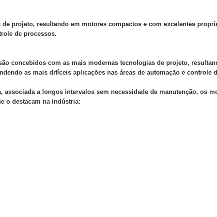
de projeto, resultando em motores compactos e com excelentes propri
trole de processos.
são concebidos com as mais modernas tecnologias de projeto, result
ndendo as mais difíceis aplicações nas áreas de automação e controle 
ça, associada a longos intervalos sem necessidade de manutenção, os m
e o destacam na indústria: