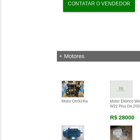
CONTATAR O VENDEDOR
+ Motores
Motor Om924la
Motor Elétrico W
W22 Plus De 200
R$ 28000