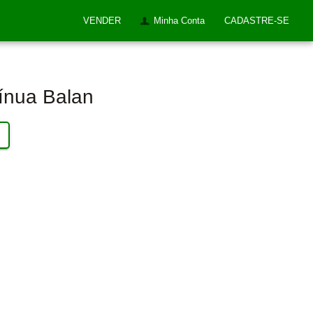
VENDER
Minha Conta
CADASTRE-SE
ínua Balan