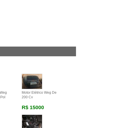
o Weg
Motor Elétrico Weg De
 Pol
200 Cv
R$ 15000