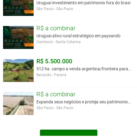
Uruguai investimento em patrimonio fora do brasi
São Paulo - São Paulo
R$ a combinar
Uruguai ativo rural estratégico em paysandú
Camboriú - Santa Catarina
R$ 5.500.000
512 ha. campo a venda argentina/fronteira parana.
Barracão - Paraná
R$ a combinar
Expanda seus negócios e proteja seu patrimonio no
São Paulo - São Paulo