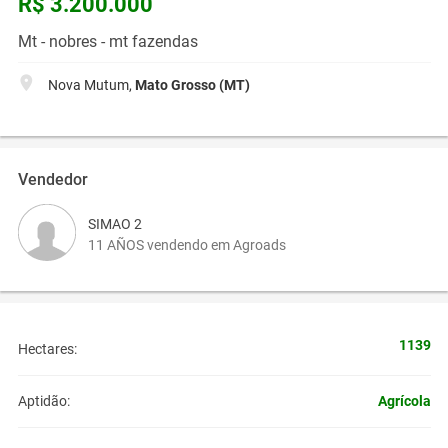
R$ 3.200.000
Mt - nobres - mt fazendas
Nova Mutum,
Mato Grosso (MT)
Vendedor
SIMAO 2
11 AÑOS vendendo em Agroads
1139
Hectares:
Agrícola
Aptidão: