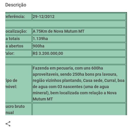
Descrição
Referência:
29-12/2012
Localização:
A 75Km de Nova Mutum MT
ha totais
1.139ha
ha abertos
900ha
Valor:
R$ 3.200.000,00
Fazenda em pecuaria, com uns 600ha
aproveitaveis, sendo 250ha bons pra lavoura,
Tipo de
região vizinhos plantando, Casa sede, Curral, boa
imóvel:
de agua com 03 nascentes (uma de agua
mineral), bem localizada com relação a Nova
Mutum MT
Lucro bruto
anual
Lucro liquido
anual