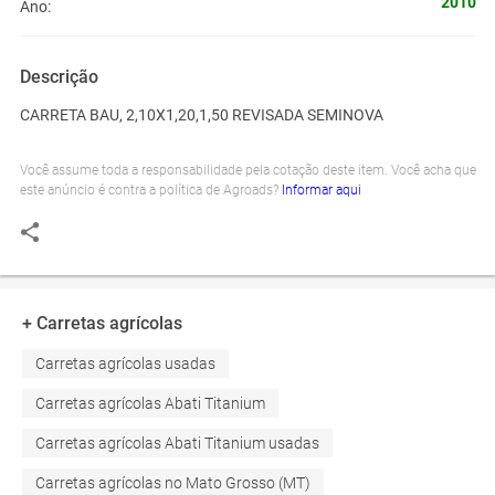
2010
Ano:
Descrição
CARRETA BAU, 2,10X1,20,1,50 REVISADA SEMINOVA
Você assume toda a responsabilidade pela cotação deste item. Você acha que
este anúncio é contra a política de Agroads?
Informar aqui
+ Carretas agrícolas
Carretas agrícolas usadas
Carretas agrícolas Abati Titanium
Carretas agrícolas Abati Titanium usadas
Carretas agrícolas no Mato Grosso (MT)