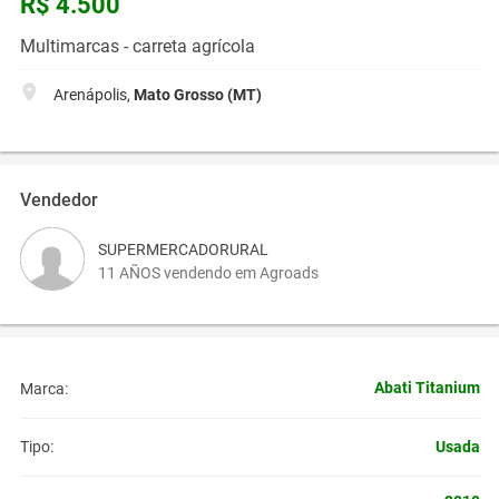
R$ 4.500
Multimarcas - carreta agrícola
Arenápolis,
Mato Grosso (MT)
Vendedor
SUPERMERCADORURAL
11 AÑOS vendendo em Agroads
Abati Titanium
Marca:
Usada
Tipo: