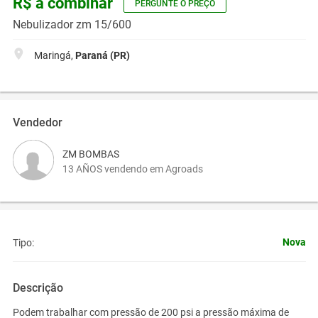
R$ a combinar
PERGUNTE O PREÇO
Nebulizador zm 15/600
Maringá,
Paraná (PR)
Vendedor
ZM BOMBAS
13 AÑOS vendendo em Agroads
Nova
Tipo:
Descrição
Podem trabalhar com pressão de 200 psi a pressão máxima de