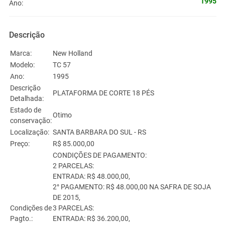
1995
Ano:
Descrição
Marca:
New Holland
Modelo:
TC 57
Ano:
1995
Descrição
PLATAFORMA DE CORTE 18 PÉS
Detalhada:
Estado de
Otimo
conservação:
Localização:
SANTA BARBARA DO SUL - RS
Preço:
R$ 85.000,00
CONDIÇÕES DE PAGAMENTO:
2 PARCELAS:
ENTRADA: R$ 48.000,00,
2° PAGAMENTO: R$ 48.000,00 NA SAFRA DE SOJA
DE 2015,
Condições de
3 PARCELAS:
Pagto.:
ENTRADA: R$ 36.200,00,