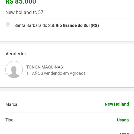
R$ 85.000
New holland tc 57
Santa Bárbara do Sul,
Rio Grande do Sul (RS)
Vendedor
TONON MAQUINAS
11 AÑOS vendendo em Agroads
New Holland
Marca:
Usada
Tipo: