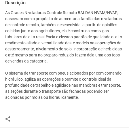
Descrição
As Grades Niveladoras Controle Remoto BALDAN NVAM/NVAP,
nasceram com o propósito de aumentar a família das niveladoras
de controle remoto, também desenvolvida a partir de opiniões
colhidas junto aos agricultores, ela é construída com vigas
tubulares de alta resistência e elevado padrão de qualidade o alto
rendimento aliado a versatilidade deste modelo nas operações de
destorroamento, nivelamento do solo, incorporação de herbicidas
e até mesmo para no preparo reduzido fazem dela uma dos tops
de vendas da categoria.
O sistema de transporte com pneus acionados por com comando
hidráulico, agiliza as operações e permite o controle ideal da
profundidade de trabalho e agilidade nas manobras e transporte,
as seções durante o transporte são fechadas podendo ser
acionadas por molas ou hidraulicamente.
Especificações Técnicas:
Diâmetro do eixo