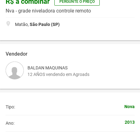
R$ a combinar
PERGUNTE O PREÇO
Nva - grade niveladora controle remoto
Matão,
São Paulo (SP)
Vendedor
BALDAN MAQUINAS
12 AÑOS vendendo em Agroads
Nova
Tipo:
2013
Ano: