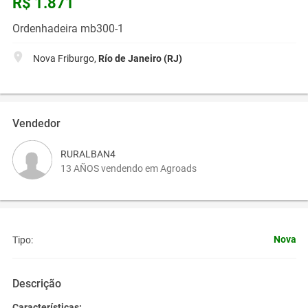
R$ 1.871
Ordenhadeira mb300-1
Nova Friburgo,
Río de Janeiro (RJ)
Vendedor
RURALBAN4
13 AÑOS vendendo em Agroads
Nova
Tipo:
Descrição
Características: