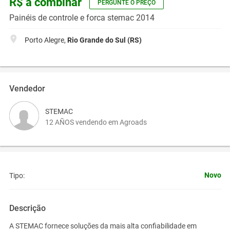
R$ a combinar
PERGUNTE O PREÇO
Painéis de controle e forca stemac 2014
Porto Alegre,
Rio Grande do Sul (RS)
Vendedor
STEMAC
12 AÑOS vendendo em Agroads
Novo
Tipo:
Descrição
A STEMAC fornece soluções da mais alta confiabilidade em