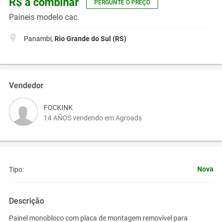
R$ a combinar
PERGUNTE O PREÇO
Paineis modelo cac.
Panambi,
Rio Grande do Sul (RS)
Vendedor
FOCKINK
14 AÑOS vendendo em Agroads
Nova
Tipo:
Descrição
Painel monobloco com placa de montagem removível para