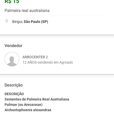
R$ 15
Palmeira real australiana
Birigui,
São Paulo (SP)
Vendedor
ARBOCENTER 2
12 AÑOS vendendo em Agroads
Descrição
DESCRIÇÃO
Sementes de Palmeira Real Australiana
Palmae (ou Arecaceae)
Archontophoenix alexandrae