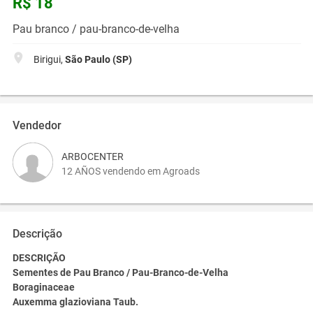
R$ 18
Pau branco / pau-branco-de-velha
Birigui,
São Paulo (SP)
Vendedor
ARBOCENTER
12 AÑOS vendendo em Agroads
Descrição
DESCRIÇÃO
Sementes de Pau Branco / Pau-Branco-de-Velha
Boraginaceae
Auxemma glazioviana Taub.