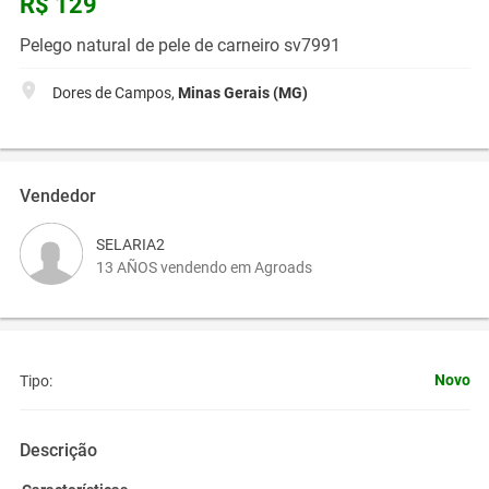
R$ 129
Pelego natural de pele de carneiro sv7991
Dores de Campos,
Minas Gerais (MG)
Vendedor
SELARIA2
13 AÑOS vendendo em Agroads
Novo
Tipo:
Descrição