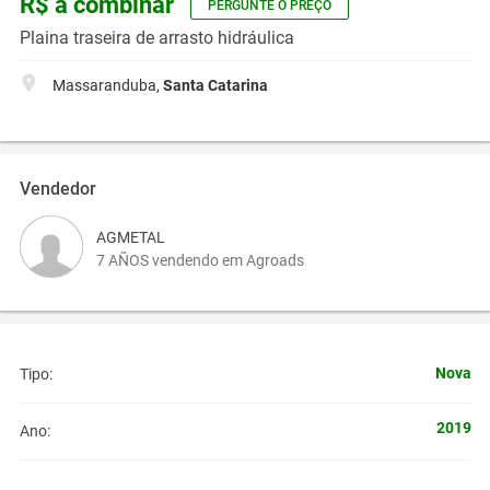
R$ a combinar
PERGUNTE O PREÇO
Plaina traseira de arrasto hidráulica
Massaranduba,
Santa Catarina
Vendedor
AGMETAL
7 AÑOS vendendo em Agroads
Nova
Tipo:
2019
Ano: