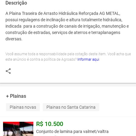
Descrição
A Plaina Traseira de Arrasto Hidráulica Reforçada AG METAL,
possui regulagens de inclinação e altura totalmente hidráulica,
indicada para a construção de canais de irrigação, manutenção e
construção de estradas, serviços de aterros e terraplanagens
diversas.
Você assume toda a responsabilidade pela cotação deste item. Você acha que
este anúncio é contra a política de Agroads?
Informar aqui
+ Plainas
Plainas novas
Plainas no Santa Catarina
R$ 10.500
Conjunto de lamina para valmet/valtra