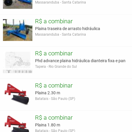
Massaranduba - Santa Catarina
R$ a combinar
Plaina traseira de arrasto hidráulica
Massaranduba - Santa Catarina
R$ a combinar
Phd advance plaina hidráulica dianteira fixa e pan
Tapera - Rio Grande do Sul
R$ a combinar
Plaina 2.30 m
Batatais - São Paulo (SP)
R$ a combinar
Plaina 1.80 m
Batatais - São Paulo (SP)