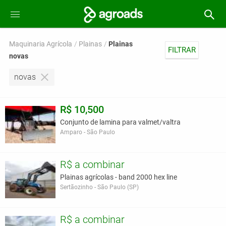
Maquinaria Agrícola
Plainas
Plainas
FILTRAR
novas
novas
R$ 10,500
Conjunto de lamina para valmet/valtra
Amparo - São Paulo
R$ a combinar
Plainas agrícolas - band 2000 hex line
Sertãozinho - São Paulo (SP)
R$ a combinar