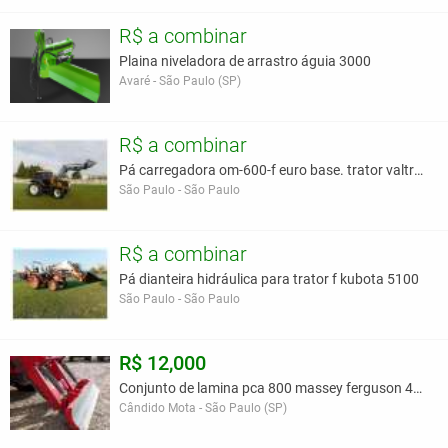
R$ a combinar
Plaina niveladora de arrastro águia 3000
Avaré - São Paulo (SP)
R$ a combinar
Pá carregadora om-600-f euro base. trator valtra b
São Paulo - São Paulo
R$ a combinar
Pá dianteira hidráulica para trator f kubota 5100
São Paulo - São Paulo
R$ 12,000
Conjunto de lamina pca 800 massey ferguson 4292 4x
Cândido Mota - São Paulo (SP)