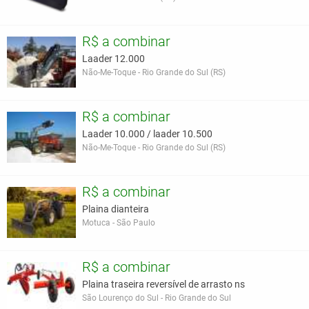
R$ a combinar
Laader 12.000
Não-Me-Toque - Rio Grande do Sul (RS)
R$ a combinar
Laader 10.000 / laader 10.500
Não-Me-Toque - Rio Grande do Sul (RS)
R$ a combinar
Plaina dianteira
Motuca - São Paulo
R$ a combinar
Plaina traseira reversível de arrasto ns
São Lourenço do Sul - Rio Grande do Sul