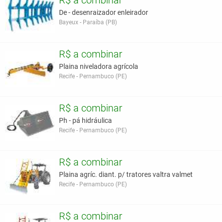
R$ a combinar
De - desenraizador enleirador
Bayeux - Paraíba (PB)
R$ a combinar
Plaina niveladora agrícola
Recife - Pernambuco (PE)
R$ a combinar
Ph - pá hidráulica
Recife - Pernambuco (PE)
R$ a combinar
Plaina agríc. diant. p/ tratores valtra valmet
Recife - Pernambuco (PE)
R$ a combinar