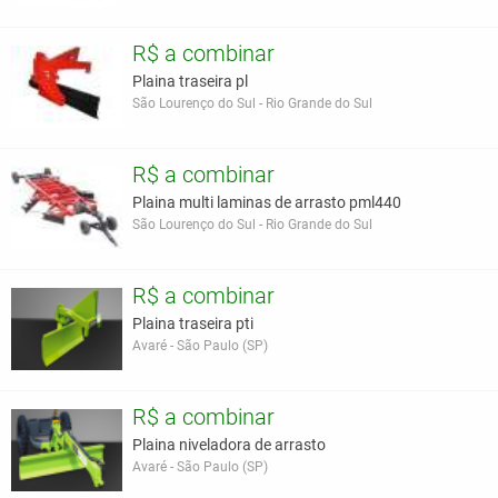
R$ a combinar
Plaina traseira pl
São Lourenço do Sul - Rio Grande do Sul
R$ a combinar
Plaina multi laminas de arrasto pml440
São Lourenço do Sul - Rio Grande do Sul
R$ a combinar
Plaina traseira pti
Avaré - São Paulo (SP)
R$ a combinar
Plaina niveladora de arrasto
Avaré - São Paulo (SP)