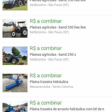
Plainas agrícolas - band 550 hex line
Sertãozinho - São Paulo (SP)
R$ a combinar
Plainas agrícolas - band 350 hex line
Sertãozinho - São Paulo (SP)
R$ a combinar
Plainas agrícolas - band 250 s
Sertãozinho - São Paulo (SP)
R$ a combinar
Plaina traseira hidráulica
Massaranduba - Santa Catarina
R$ a combinar
Plaina traseira de arrasto hidráulica com kit de n