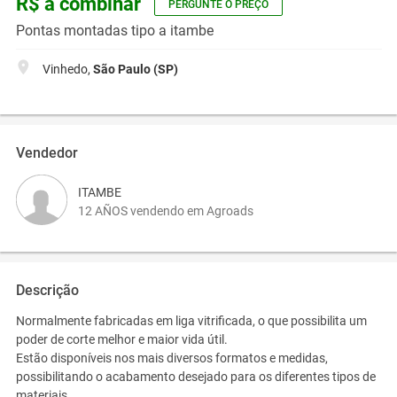
R$ a combinar
PERGUNTE O PREÇO
Pontas montadas tipo a itambe
Vinhedo,
São Paulo (SP)
Vendedor
ITAMBE
12 AÑOS vendendo em Agroads
Descrição
Normalmente fabricadas em liga vitrificada, o que possibilita um
poder de corte melhor e maior vida útil.
Estão disponíveis nos mais diversos formatos e medidas,
possibilitando o acabamento desejado para os diferentes tipos de
materiais.