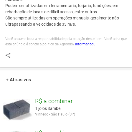
Podem ser utilizadas em ferramentaria, forjaria, fundições, em
rebarbação de locais de difícil acesso, entre outros.
São sempre utilizadas em operações manuais, geralmente não
ultrapassando a velocidade de 33 m/s.
Você assume toda a responsabilidade pela cotação deste item. Você acha que
este anúncio é contra a política de Agroads?
Informar aqui
+ Abrasivos
R$ a combinar
Tijolos itambe
Vinhedo - São Paulo (SP)