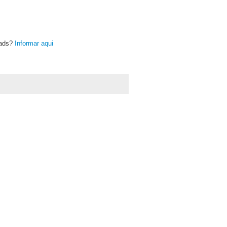
oads?
Informar aqui