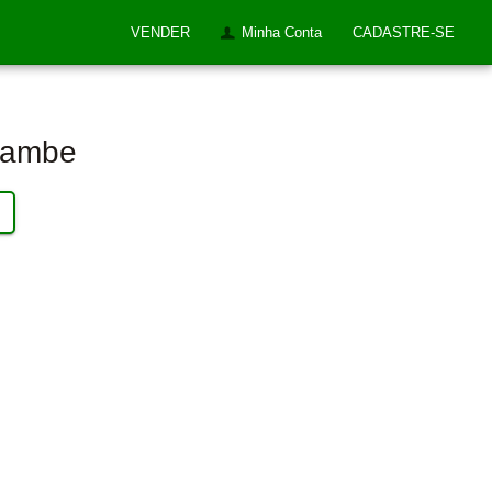
VENDER
Minha Conta
CADASTRE-SE
Itambe