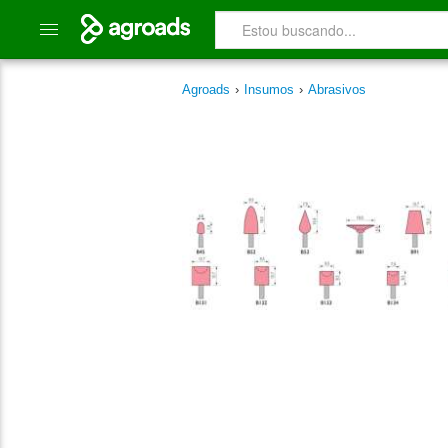
Agroads
›
Insumos
›
Abrasivos