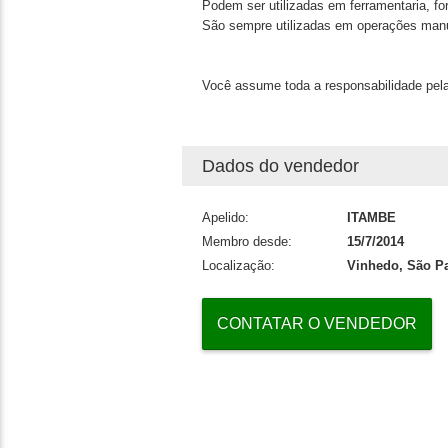
Podem ser utilizadas em ferramentaria, for
São sempre utilizadas em operações manu
Você assume toda a responsabilidade pela
Dados do vendedor
Apelido:
ITAMBE
Membro desde:
15/7/2014
Localização:
Vinhedo, São Pa
CONTATAR O VENDEDOR