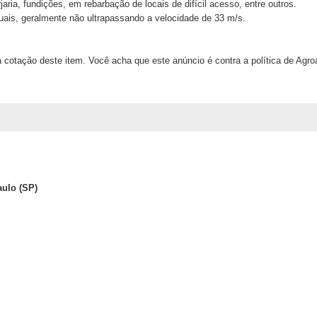
jaria, fundições, em rebarbação de locais de difícil acesso, entre outros.
ais, geralmente não ultrapassando a velocidade de 33 m/s.
 cotação deste item. Você acha que este anúncio é contra a política de Agr
ulo (SP)