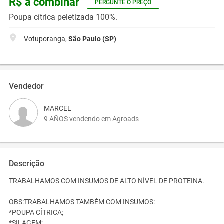
R$ a combinar
PERGUNTE O PREÇO
Poupa cítrica peletizada 100%.
Votuporanga,
São Paulo (SP)
Vendedor
MARCEL
9 AÑOS vendendo em Agroads
Descrição
TRABALHAMOS COM INSUMOS DE ALTO NÍVEL DE PROTEINA.
OBS:TRABALHAMOS TAMBÉM COM INSUMOS:
*POUPA CÍTRICA;
*SILAGEM;