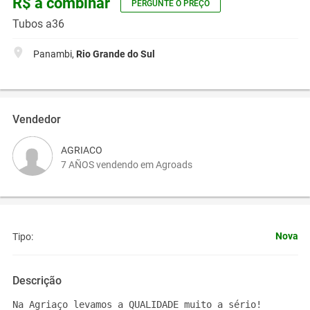
R$ a combinar
PERGUNTE O PREÇO
Tubos a36
Panambi,
Rio Grande do Sul
Vendedor
AGRIACO
7 AÑOS vendendo em Agroads
Nova
Tipo:
Descrição
Na Agriaço levamos a QUALIDADE muito a sério!