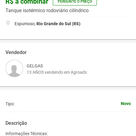
R$ a combinar
PERGUNTE O PREÇO
Tanque isotérmico rodoviário cilíndrico
Espumoso,
Rio Grande do Sul (RS)
Vendedor
GELGAS
13 AÑOS vendendo em Agroads
Novo
Tipo:
Descrição
Informações Técnicas: