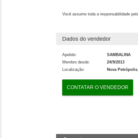
Você assume toda a responsabilidade pela
Dados do vendedor
Apelido:
SAMBALINA
Membro desde:
24/9/2013
Localização:
Nova Petrópolis
CONTATAR O VENDEDOR