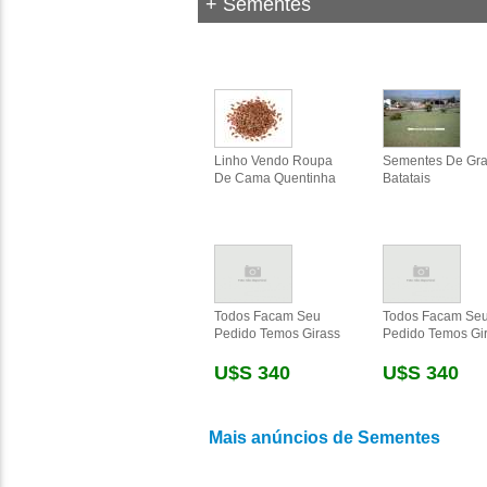
+ Sementes
Linho Vendo Roupa
Sementes De Gr
De Cama Quentinha
Batatais
Todos Facam Seu
Todos Facam Se
Pedido Temos Girass
Pedido Temos Gi
U$s 340
U$s 340
Mais anúncios de Sementes