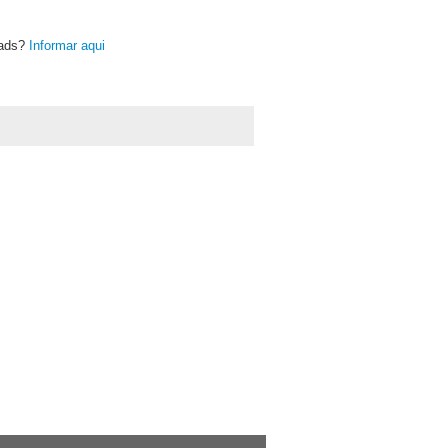
oads?
Informar aqui