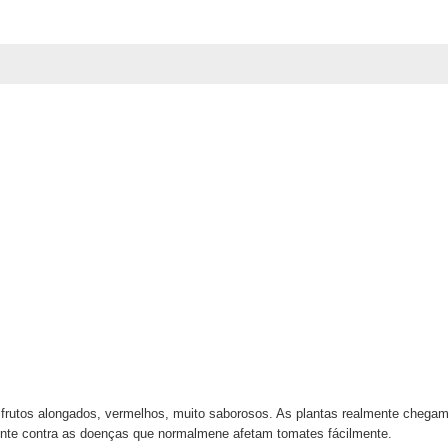
frutos alongados, vermelhos, muito saborosos. As plantas realmente chegam
ente contra as doenças que normalmene afetam tomates fácilmente.