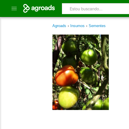
Agroads
›
Insumos
›
Sementes