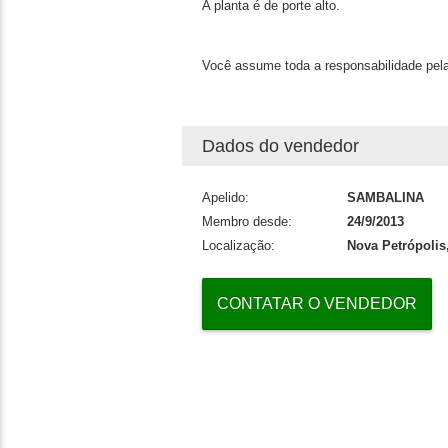
A planta é de porte alto.
Você assume toda a responsabilidade pela
Dados do vendedor
Apelido:
SAMBALINA
Membro desde:
24/9/2013
Localização:
Nova Petrópolis
CONTATAR O VENDEDOR