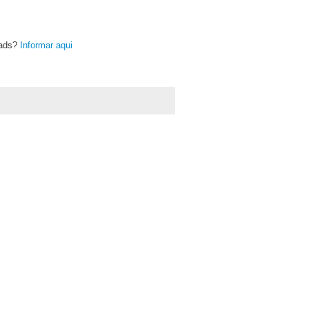
oads?
Informar aqui