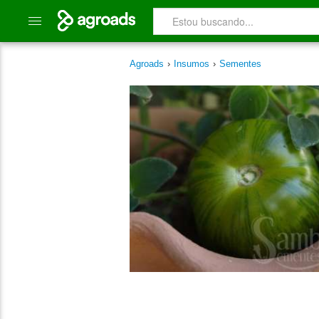
Agroads
›
Insumos
›
Sementes