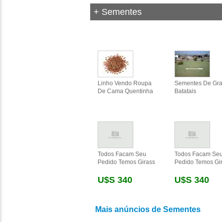
+ Sementes
Linho Vendo Roupa
Sementes De Gr
De Cama Quentinha
Batatais
Todos Facam Seu
Todos Facam Se
Pedido Temos Girass
Pedido Temos Gi
U$s 340
U$s 340
Mais anúncios de Sementes