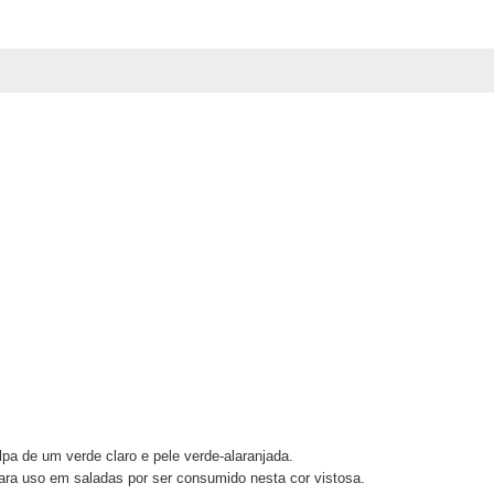
a de um verde claro e pele verde-alaranjada.
para uso em saladas por ser consumido nesta cor vistosa.