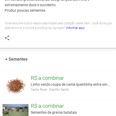
extremamente doce e sucolento.
Produz poucas sementes.
Você assume toda a responsabilidade pela cotação deste item. Você acha que
este anúncio é contra a política de Agroads?
Informar aqui
+ Sementes
R$ a combinar
Linho vendo roupa de cama quentinha entre em conta
Santa Rosa - Espírito Santo
R$ a combinar
Sementes de grama batatais