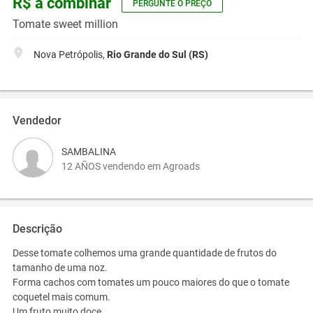
R$ a combinar
PERGUNTE O PREÇO
Tomate sweet million
Nova Petrópolis,
Rio Grande do Sul (RS)
Vendedor
SAMBALINA
12 AÑOS vendendo em Agroads
Descrição
Desse tomate colhemos uma grande quantidade de frutos do
tamanho de uma noz.
F
orma cachos com tomates um pouco maiores do que o tomate
coquetel mais comum.
Um fruto muito doce.