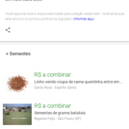
Você assume toda a responsabilidade pela cotação deste item. Você acha que
este anúncio é contra a política de Agroads?
Informar aqui
+ Sementes
R$ a combinar
Linho vendo roupa de cama quentinha entre em conta
Santa Rosa - Espírito Santo
R$ a combinar
Sementes de grama batatais
Regente Feijó - São Paulo (SP)