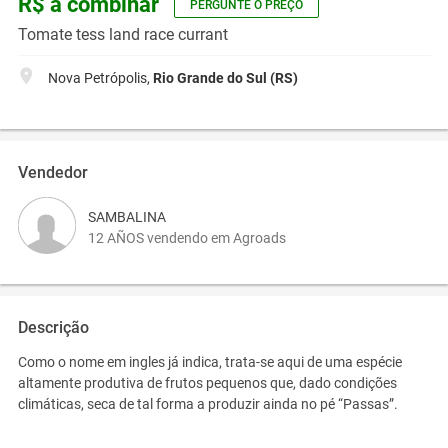
R$ a combinar
PERGUNTE O PREÇO
Tomate tess land race currant
Nova Petrópolis,
Rio Grande do Sul (RS)
Vendedor
SAMBALINA
12 AÑOS vendendo em Agroads
Descrição
Como o nome em ingles já indica, trata-se aqui de uma espécie
altamente produtiva de frutos pequenos que, dado condições
climáticas, seca de tal forma a produzir ainda no pé “Passas”.