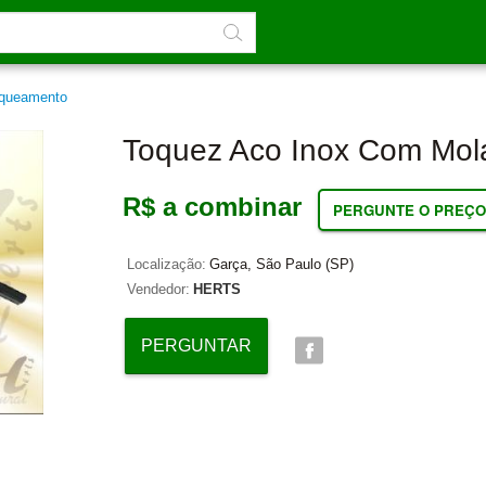
queamento
Toquez Aco Inox Com Mol
R$ a combinar
PERGUNTE O PREÇO
Localização:
Garça, São Paulo (SP)
Vendedor:
HERTS
PERGUNTAR