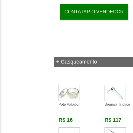
CONTATAR O VENDEDOR
+ Casqueamento
Pote Paladon
Seringa Tríplice
R$ 16
R$ 117