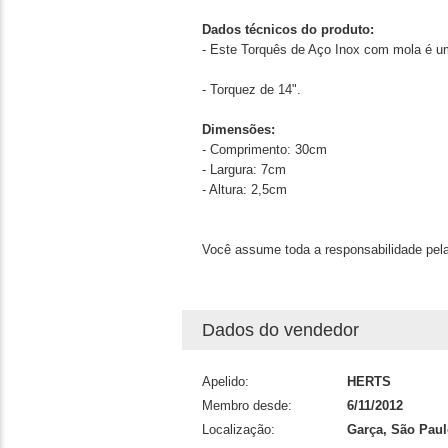
Dados técnicos do produto:
- Este Torquês de Aço Inox com mola é 
- Torquez de 14".
Dimensões:
- Comprimento: 30cm
- Largura: 7cm
- Altura: 2,5cm
Você assume toda a responsabilidade pela
Dados do vendedor
Apelido:
HERTS
Membro desde:
6/11/2012
Localização:
Garça, São Paul