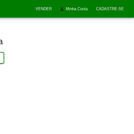
VENDER
Minha Conta
CADASTRE-SE
a