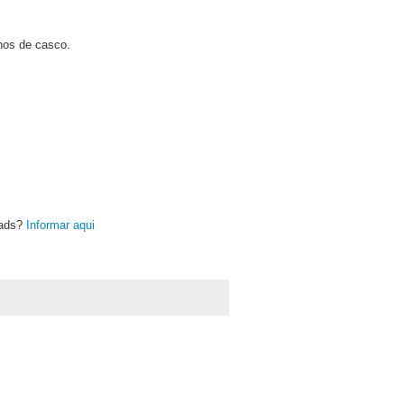
hos de casco.
oads?
Informar aqui