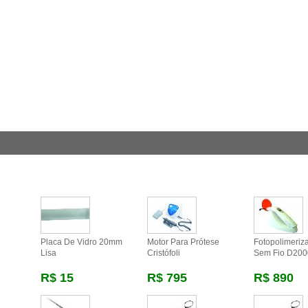
Placa De Vidro 20mm
Motor Para Prótese
Fotopolimeriz
Lisa
Cristófoli
Sem Fio D20
R$ 15
R$ 795
R$ 890