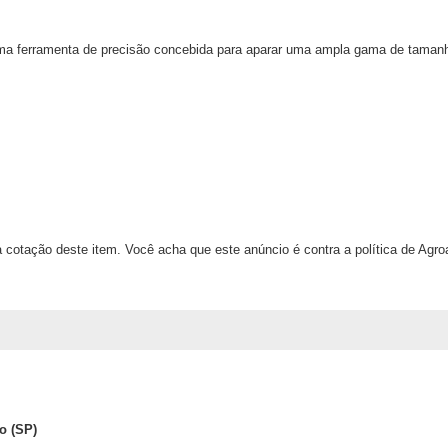
uma ferramenta de precisão concebida para aparar uma ampla gama de taman
 cotação deste item. Você acha que este anúncio é contra a política de Agr
o (SP)