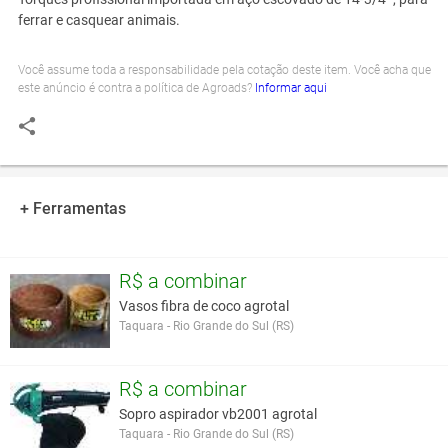
ferrar e casquear animais.
Você assume toda a responsabilidade pela cotação deste item. Você acha que
este anúncio é contra a política de Agroads?
Informar aqui
+ Ferramentas
R$ a combinar
Vasos fibra de coco agrotal
Taquara - Rio Grande do Sul (RS)
R$ a combinar
Sopro aspirador vb2001 agrotal
Taquara - Rio Grande do Sul (RS)