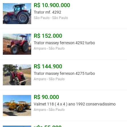
R$ 10.900.000
Trator mf. 4292
São Paulo - São Paulo
R$ 152.000
Trator massey ferreson 4292 turbo
Amparo - São Paulo
R$ 144.900
Trator massey ferreson 4275 turbo
Amparo - São Paulo
R$ 90.000
Valmet 118 ( 4 x 4 ) ano 1992 conservadissimo
Amparo - São Paulo