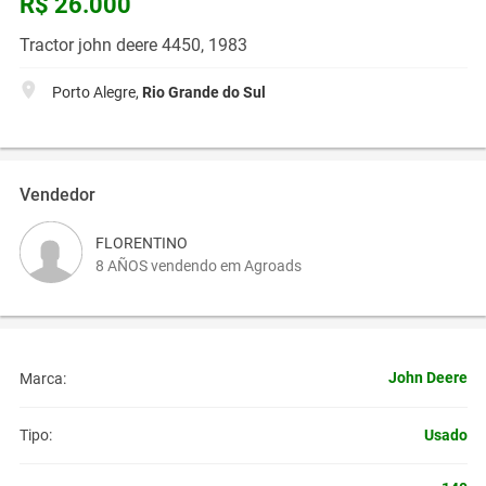
R$ 26.000
Tractor john deere 4450, 1983
Porto Alegre,
Rio Grande do Sul
Vendedor
FLORENTINO
8 AÑOS vendendo em Agroads
John Deere
Marca:
Usado
Tipo: