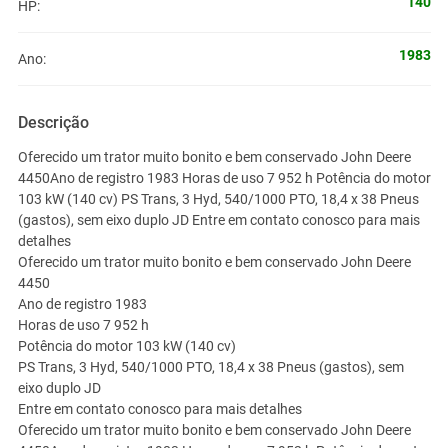
140
HP:
1983
Ano:
Descrição
Oferecido um trator muito bonito e bem conservado John Deere
4450Ano de registro 1983 Horas de uso 7 952 h Potência do motor
103 kW (140 cv) PS Trans, 3 Hyd, 540/1000 PTO, 18,4 x 38 Pneus
(gastos), sem eixo duplo JD Entre em contato conosco para mais
detalhes
Oferecido um trator muito bonito e bem conservado John Deere
4450
Ano de registro 1983
Horas de uso 7 952 h
Potência do motor 103 kW (140 cv)
PS Trans, 3 Hyd, 540/1000 PTO, 18,4 x 38 Pneus (gastos), sem
eixo duplo JD
Entre em contato conosco para mais detalhes
Oferecido um trator muito bonito e bem conservado John Deere