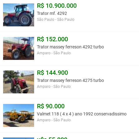
R$ 10.900.000
Trator mf. 4292
São Paulo - São Paulo
R$ 152.000
Trator massey ferreson 4292 turbo
Amparo - São Paulo
R$ 144.900
Trator massey ferreson 4275 turbo
Amparo - São Paulo
R$ 90.000
Valmet 118 ( 4 x 4 ) ano 1992 conservadissimo
Amparo - São Paulo