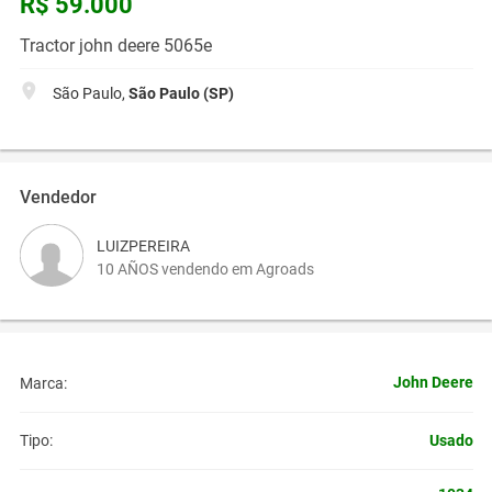
R$ 59.000
Tractor john deere 5065e
São Paulo,
São Paulo (SP)
Vendedor
LUIZPEREIRA
10 AÑOS vendendo em Agroads
John Deere
Marca:
Usado
Tipo: