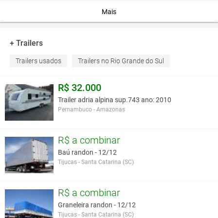
Mais
+ Trailers
Trailers usados
Trailers no Rio Grande do Sul
R$ 32.000
Trailer adria alpina sup.743 ano: 2010
Pernambuco - Amazonas
R$ a combinar
Baú randon - 12/12
Tijucas - Santa Catarina (SC)
R$ a combinar
Graneleira randon - 12/12
Tijucas - Santa Catarina (SC)