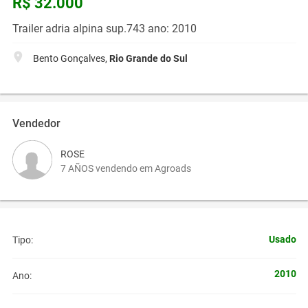
R$ 32.000
Trailer adria alpina sup.743 ano: 2010
Bento Gonçalves,
Rio Grande do Sul
Vendedor
ROSE
7 AÑOS vendendo em Agroads
Usado
Tipo:
2010
Ano: