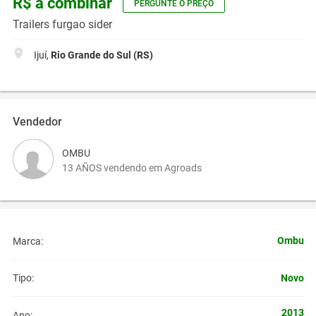
R$ a combinar
PERGUNTE O PREÇO
Trailers furgao sider
Ijuí,
Rio Grande do Sul (RS)
Vendedor
OMBU
13 AÑOS vendendo em Agroads
Ombu
Marca:
Novo
Tipo:
2013
Ano: