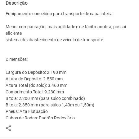
Descrição
Equipamento concebido para transporte de cana inteira.
Menor compactação, mais agilidade e de fácil manobra, possui
eficiente
sistema de abastecimento de veículo de transporte.
Dimensões:
Largura do Depósito: 2.190 mm
Altura do Depósito: 2.550 mm
Altura Total (do solo): 3.460 mm
Comprimento Total: 9.230 mm
Bitola: 2.200 mm (para sulco combinado)
Bitola: 2.850 mm (para sulco 1,40m ou 1,50m)
Pneus: Alta Flutuação
Cubos de Rodas: Padrão Rodoviário
Sistema de Freios: 8" com Spring Brake
Sistema de Engate: Tipo Boneca com Rótula
Capacidade de Carga: 21 m³