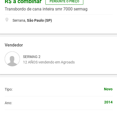
R$ a combinar
PERGUNTE O PREÇO
Transbordo de cana inteira smr 7000 sermag
Serrana,
São Paulo (SP)
Vendedor
SERMAG 2
12 AÑOS vendendo em Agroads
Novo
Tipo:
2014
Ano: