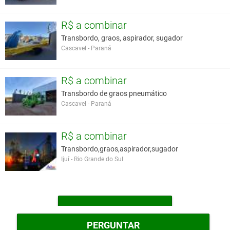
R$ a combinar
Transbordo, graos, aspirador, sugador
Cascavel - Paraná
R$ a combinar
Transbordo de graos pneumático
Cascavel - Paraná
R$ a combinar
Transbordo,graos,aspirador,sugador
Ijuí - Rio Grande do Sul
MAIS TRANSBORDOS
PERGUNTAR