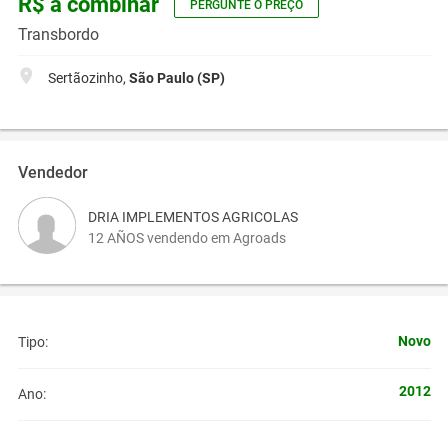
R$ a combinar
PERGUNTE O PREÇO
Transbordo
Sertãozinho,
São Paulo (SP)
Vendedor
DRIA IMPLEMENTOS AGRICOLAS
12 AÑOS vendendo em Agroads
Novo
Tipo:
2012
Ano: