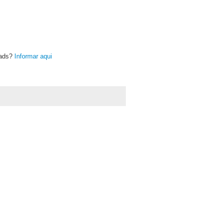
oads?
Informar aqui