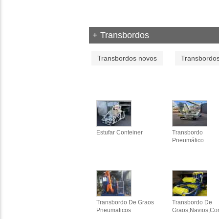
+ Transbordos
Transbordos novos
Transbordos
Estufar Conteiner
Transbordo
Pneumático
Transbordo De Graos
Transbordo De
Pneumaticos
Graos,navios,co