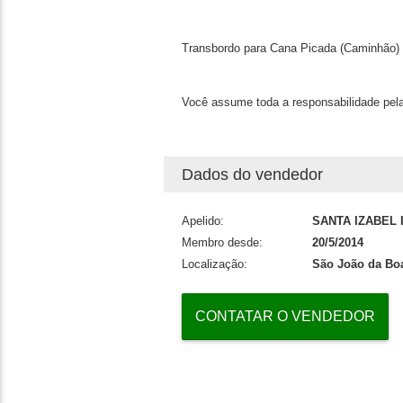
Transbordo para Cana Picada (Caminhão)
Você assume toda a responsabilidade pela
Dados do vendedor
Apelido:
SANTA IZABEL
Membro desde:
20/5/2014
Localização:
São João da Boa
CONTATAR O VENDEDOR