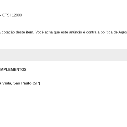
 - CTSI 12000
 cotação deste item. Você acha que este anúncio é contra a política de Agr
 IMPLEMENTOS
 Vista, São Paulo (SP)