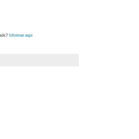
oads?
Informar aqui