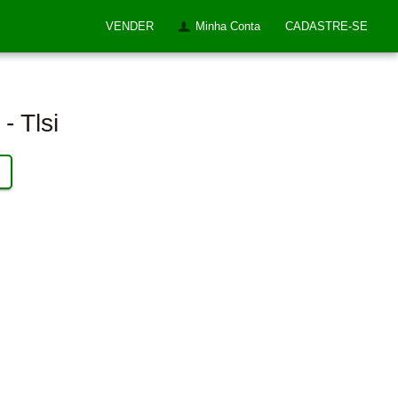
VENDER
Minha Conta
CADASTRE-SE
- Tlsi