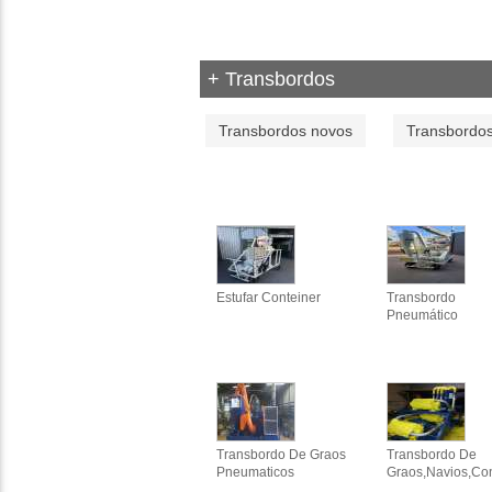
+ Transbordos
Transbordos novos
Transbordos
Estufar Conteiner
Transbordo
Pneumático
Transbordo De Graos
Transbordo De
Pneumaticos
Graos,navios,co