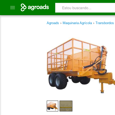
Agroads
›
Maquinaria Agrícola
›
Transbordos