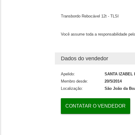
Transbordo Rebocável 12t - TLSI
Você assume toda a responsabilidade pela
Dados do vendedor
Apelido:
SANTA IZABEL
Membro desde:
20/5/2014
Localização:
São João da Boa
CONTATAR O VENDEDOR