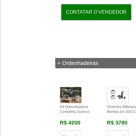
CONTATAR O VENDEDOR
+ Ordenhadeiras
Kit Ordenhadeira
Ordenha Milkmov
Completa Sulinox
Bomba De 300 
R$ 4200
R$ 3780