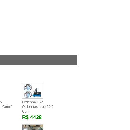
A
Ordenha Fixa
me Com 1
Ordenhashop 450 2
Conj
R$ 4438