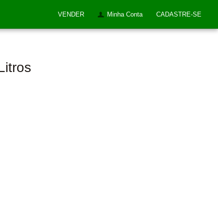
VENDER
Minha Conta
CADASTRE-SE
Litros