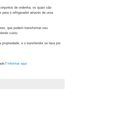
conjuntos de ordenha, os quais são
e para o refrigerador através de uma
ores, que podem transformar seu
lente custo.
.
ropriedade, e o transferidor se lava por
oads?
Informar aqui