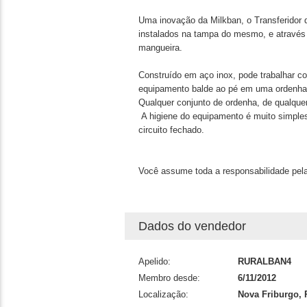
Uma inovação da Milkban, o Transferidor d
instalados na tampa do mesmo, e através de
mangue
Construído em aço inox, pode trabalhar c
equipamento balde ao pé em uma ordenha 
Qualquer conjunto de ordenha, de qualque
A higiene do equipamento é muito simples.
circuito fechado.
Você assume toda a responsabilidade pela
Dados do vendedor
Apelido:
RURALBAN4
Membro desde:
6/11/2012
Localização:
Nova Friburgo, 