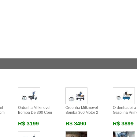
el
Ordenha Milkmovel
Ordenha Milkmovel
Ordenhadeira 
Com
Bomba De 300 Com
Bomba 300 Motor 2
Gasolina Pri
R$ 3199
R$ 3490
R$ 3899