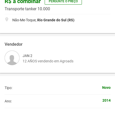
R$ a combinar
PERGUNTE O PREÇO
Transporte tanker 10.000
Não-Me-Toque,
Rio Grande do Sul (RS)
Vendedor
JAN 2
12 AÑOS vendendo em Agroads
Novo
Tipo:
2014
Ano: