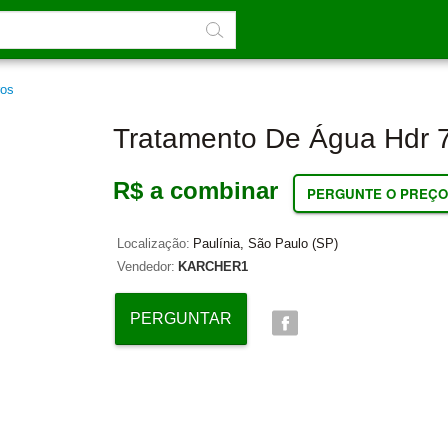
ros
Tratamento De Água Hdr 
R$ a combinar
PERGUNTE O PREÇO
Localização:
Paulínia, São Paulo (SP)
Vendedor:
KARCHER1
PERGUNTAR