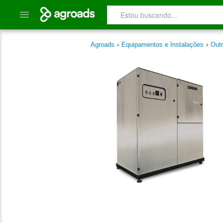
Agroads
›
Equipamentos e Instalações
›
Out