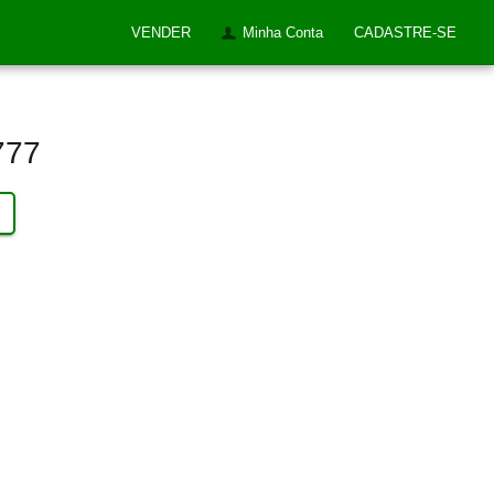
VENDER
Minha Conta
CADASTRE-SE
777