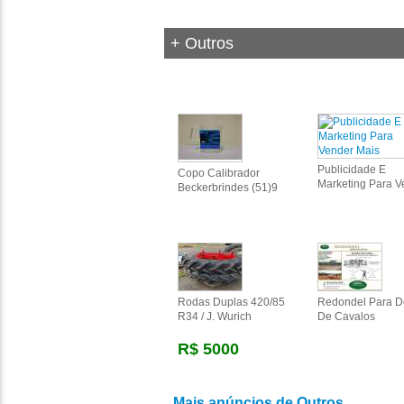
+ Outros
Publicidade E
Copo Calibrador
Marketing Para V
Beckerbrindes (51)9
Rodas Duplas 420/85
Redondel Para 
R34 / J. Wurich
De Cavalos
R$ 5000
Mais anúncios de Outros