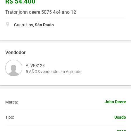
R$ 54.400
Trator john deere 5075 4x4 ano 12
Guarulhos,
São Paulo
Vendedor
ALVES123
5 AÑOS vendendo em Agroads
John Deere
Marca:
Usado
Tipo: