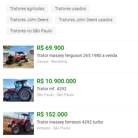
Tratores agrícolas
Tratores usados
Tratores John Deere
Tratores John Deere usados
Tratores no São Paulo
R$ 69.900
Trator massey ferguson 265 1980 a venda
Cacoal - Rondônia
R$ 10.900.000
Trator mf. 4292
São Paulo - São Paulo
R$ 152.000
Trator massey ferreson 4292 turbo
Amparo - São Paulo