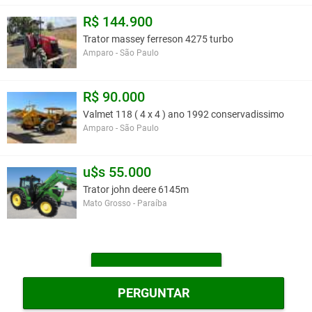
R$ 144.900
Trator massey ferreson 4275 turbo
Amparo - São Paulo
R$ 90.000
Valmet 118 ( 4 x 4 ) ano 1992 conservadissimo
Amparo - São Paulo
u$s 55.000
Trator john deere 6145m
Mato Grosso - Paraíba
MAIS TRATORES
PERGUNTAR