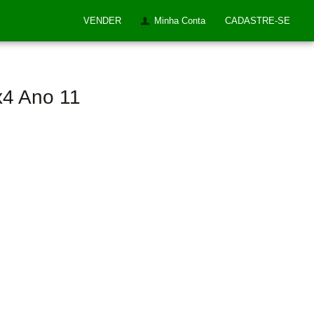
VENDER
Minha Conta
CADASTRE-SE
x4 Ano 11