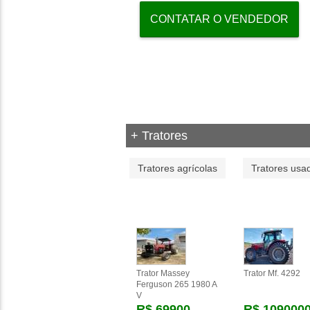
CONTATAR O VENDEDOR
+ Tratores
Tratores agrícolas
Tratores usa
Trator Massey
Trator Mf. 4292
Ferguson 265 1980 A
V
R$ 69900
R$ 109000