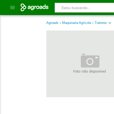
Agroads
›
Maquinaria Agrícola
›
Tratores