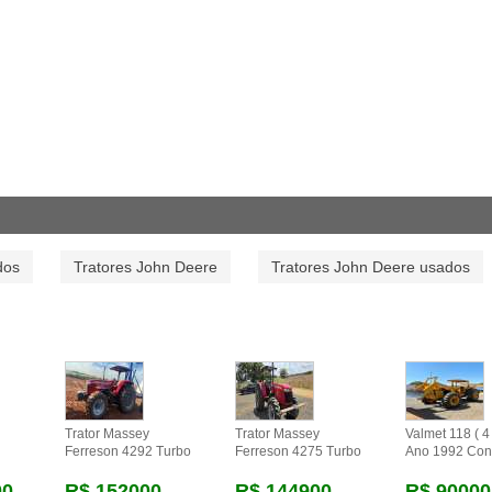
dos
Tratores John Deere
Tratores John Deere usados
Trator Massey
Trator Massey
Valmet 118 ( 4 
Ferreson 4292 Turbo
Ferreson 4275 Turbo
Ano 1992 Con
00
R$ 152000
R$ 144900
R$ 90000