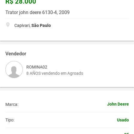
R$ 28.000
Trator john deere 6130-4, 2009
Capivari,
São Paulo
Vendedor
ROMINA02
8 AÑOS vendendo em Agroads
John Deere
Marca:
Usado
Tipo: