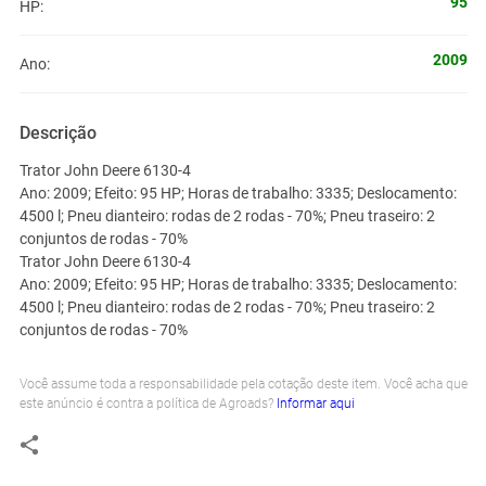
95
HP:
2009
Ano:
Descrição
Trator John Deere 6130-4
Ano: 2009; Efeito: 95 HP; Horas de trabalho: 3335; Deslocamento:
4500 l; Pneu dianteiro: rodas de 2 rodas - 70%; Pneu traseiro: 2
conjuntos de rodas - 70%
Trator John Deere 6130-4
Ano: 2009; Efeito: 95 HP; Horas de trabalho: 3335; Deslocamento:
4500 l; Pneu dianteiro: rodas de 2 rodas - 70%; Pneu traseiro: 2
conjuntos de rodas - 70%
Você assume toda a responsabilidade pela cotação deste item. Você acha que
este anúncio é contra a política de Agroads?
Informar aqui