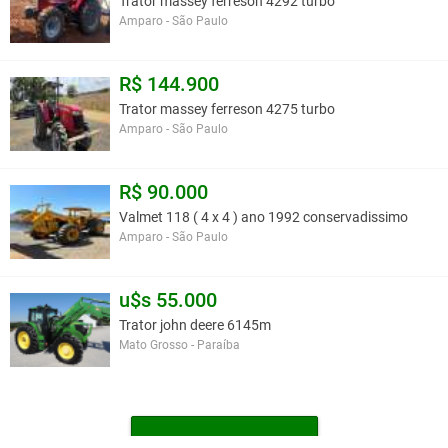
Trator massey ferreson 4292 turbo
Amparo - São Paulo
R$ 144.900
Trator massey ferreson 4275 turbo
Amparo - São Paulo
R$ 90.000
Valmet 118 ( 4 x 4 ) ano 1992 conservadissimo
Amparo - São Paulo
u$s 55.000
Trator john deere 6145m
Mato Grosso - Paraíba
MAIS TRATORES