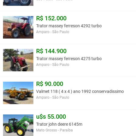
R$ 152.000
Trator massey ferreson 4292 turbo
Amparo - São Paulo
R$ 144.900
Trator massey ferreson 4275 turbo
Amparo - São Paulo
R$ 90.000
Valmet 118 ( 4 x 4 ) ano 1992 conservadissimo
Amparo - São Paulo
u$s 55.000
Trator john deere 6145m
Mato Grosso - Paraíba