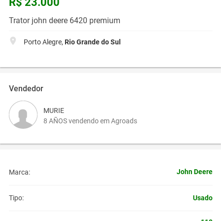
R$ 23.000
Trator john deere 6420 premium
Porto Alegre,
Rio Grande do Sul
Vendedor
MURIE
8 AÑOS vendendo em Agroads
John Deere
Marca:
Usado
Tipo: