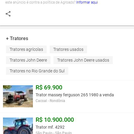
este anúncio é contra a política de Agroads?
Informar aqui
+ Tratores
Tratores agrícolas
Tratores usados
Tratores John Deere
Tratores John Deere usados
Tratores no Rio Grande do Sul
R$ 69.900
Trator massey ferguson 265 1980 a venda
Cacoal - Rondônia
R$ 10.900.000
Trator mf. 4292
São Paulo - São Paulo