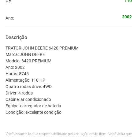
110
HP:
2002
Ano:
Descrição
TRATOR JOHN DEERE 6420 PREMIUM
Marca: JOHN DEERE
Modelo: 6420 PREMIUM
Ano: 2002
Horas: 8745
Alimentação: 110 HP
Quatro rodas drive: 4WD
Driver: 4 rodas
Cabine: ar condicionado
Equipe: carregador de bateria
Condição: excelente condição
Você assume toda a responsabilidade pela cotação deste item. Você acha que