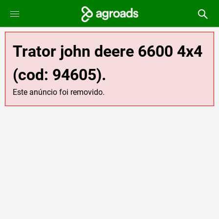
Trator john deere 6600 4x4
(cod: 94605).
Este anúncio foi removido.