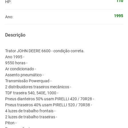
110
HP:
1995
Ano:
Descrição
Trator JOHN DEERE 6600 - condição correta.
Ano 1995 -
9550 horas -
Ar condicionado -
Assento pneumático -
Transmissão Powerquad -
2 distribuidores traseiros mecânicos -
TDF traseira 540, 540E, 1000 -
Pneus dianteiros 50% usam PIRELLI 420 / 70R28 -
Pneus traseiros 40% usam PIRELLI 520 / 70R38 -
4 luzes de trabalho frontais -
2 luzes de trabalho traseiras -
Piton -