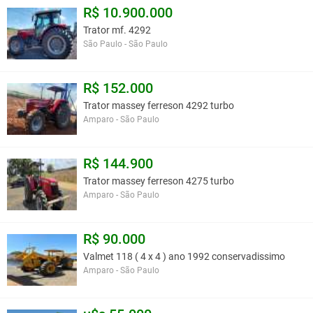
R$ 10.900.000
Trator mf. 4292
São Paulo - São Paulo
R$ 152.000
Trator massey ferreson 4292 turbo
Amparo - São Paulo
R$ 144.900
Trator massey ferreson 4275 turbo
Amparo - São Paulo
R$ 90.000
Valmet 118 ( 4 x 4 ) ano 1992 conservadissimo
Amparo - São Paulo