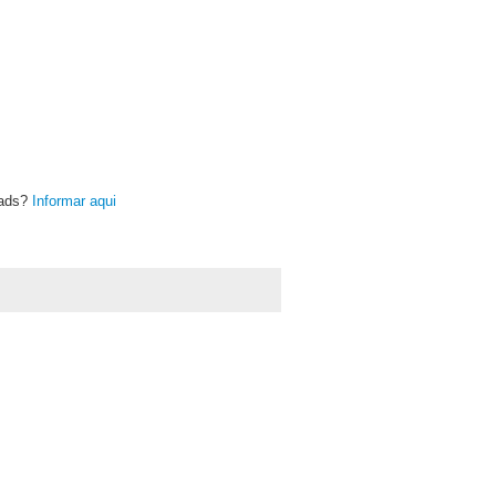
oads?
Informar aqui