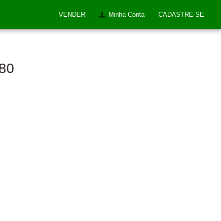
VENDER
Minha Conta
CADASTRE-SE
980