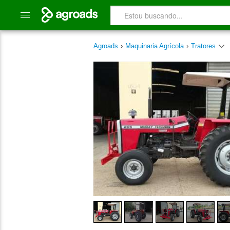
Agroads
›
Maquinaria Agrícola
›
Tratores