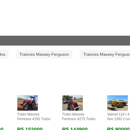
dos
Tratores Massey Ferguson
Tratores Massey Fergus
Trator Massey
Trator Massey
Valmet 118 ( 4 
Ferreson 4292 Turbo
Ferreson 4275 Turbo
Ano 1992 Con
00
R$ 152000
R$ 144900
R$ 90000