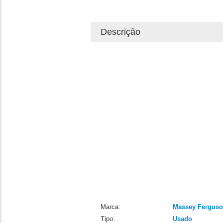
Descrição
Marca:
Massey Fergus
Tipo:
Usado