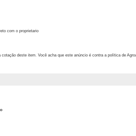
eto com o proprietario
 cotação deste item. Você acha que este anúncio é contra a política de Agr
lo