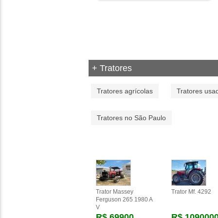
+ Tratores
Tratores agrícolas
Tratores usa
Tratores no São Paulo
Trator Massey
Trator Mf. 4292
Ferguson 265 1980 A
V
R$ 69900
R$ 109000