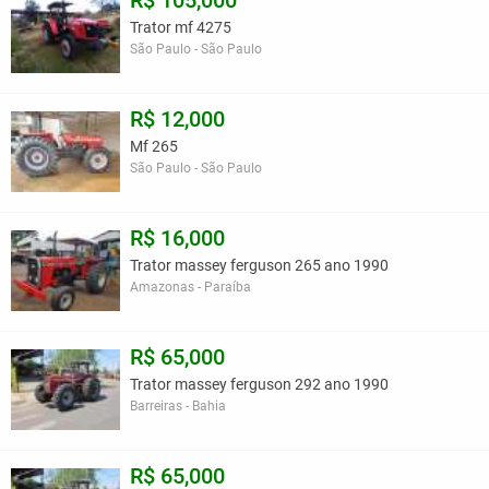
R$ 105,000
Trator mf 4275
São Paulo - São Paulo
R$ 12,000
Mf 265
São Paulo - São Paulo
R$ 16,000
Trator massey ferguson 265 ano 1990
Amazonas - Paraíba
R$ 65,000
Trator massey ferguson 292 ano 1990
Barreiras - Bahia
R$ 65,000