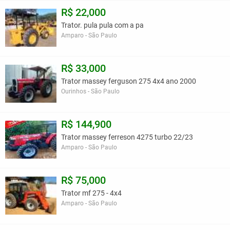
R$ 22,000
Trator. pula pula com a pa
Amparo - São Paulo
R$ 33,000
Trator massey ferguson 275 4x4 ano 2000
Ourinhos - São Paulo
R$ 144,900
Trator massey ferreson 4275 turbo 22/23
Amparo - São Paulo
R$ 75,000
Trator mf 275 - 4x4
Amparo - São Paulo