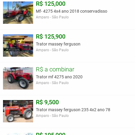
R$ 125,000
Mf- 4275 4x4 ano 2018 conservadisso
Amparo - São Paulo
R$ 125,900
Trator massey ferguson
Amparo - São Paulo
R$ a combinar
Trator mf 4275 ano 2020
Amparo - São Paulo
R$ 9,500
Trator massey ferguson 235 4x2 ano 78
Amparo - São Paulo