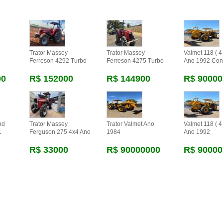
Trator Massey
Trator Massey
Valmet 118 ( 4 
Ferreson 4292 Turbo
Ferreson 4275 Turbo
Ano 1992 Con
00
R$ 152000
R$ 144900
R$ 90000
nd
Trator Massey
Trator Valmet Ano
Valmet 118 ( 4 
1
Ferguson 275 4x4 Ano
1984
Ano 1992
R$ 33000
R$ 90000000
R$ 90000