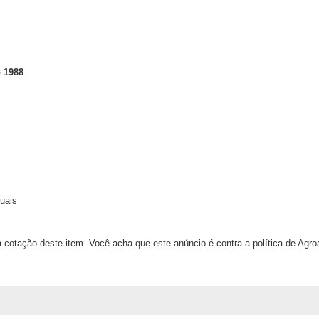
 1988
uais
 cotação deste item. Você acha que este anúncio é contra a política de Agr