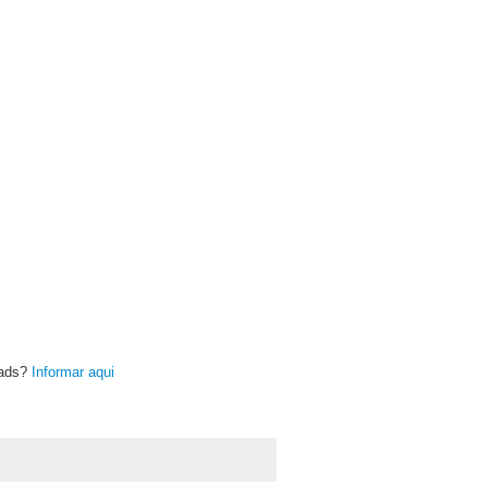
oads?
Informar aqui