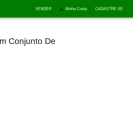
VENDER
Minha Conta
CADASTRE-SE
om Conjunto De