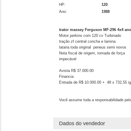
HP:
120
Ano:
1988
trator massey Ferguson MF-296 4x4 ano
Motor perkins com 120 cv Turbinado
tração zf central concha e lamina
lataria toda original peneus semi novos
Nota fiscal de origem, tomada de força
impecável
Avista R$ 37.000.00
Financia:
Entrada de R$ 10.000.00 + 48 x 732,55 ig
Você assume toda a responsabilidade pela
Dados do vendedor