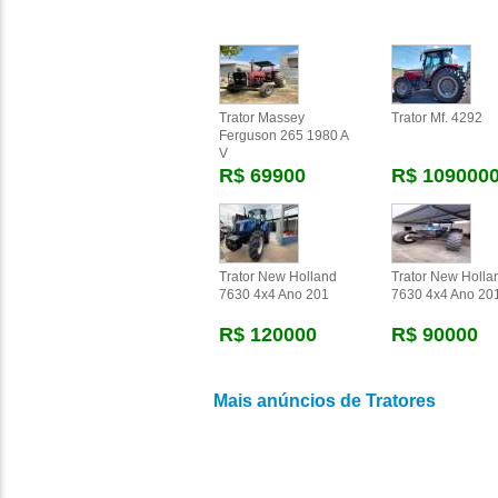
Trator Massey
Trator Mf. 4292
Ferguson 265 1980 A
V
R$ 69900
R$ 109000
Trator New Holland
Trator New Holla
7630 4x4 Ano 201
7630 4x4 Ano 20
R$ 120000
R$ 90000
Mais anúncios de Tratores