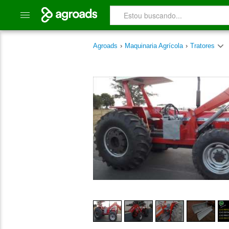
Agroads
›
Maquinaria Agrícola
›
Tratores