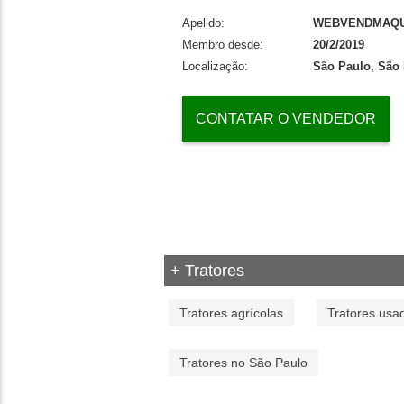
Apelido:
WEBVENDMAQU
Membro desde:
20/2/2019
Localização:
São Paulo, São
CONTATAR O VENDEDOR
+ Tratores
Tratores agrícolas
Tratores usa
Tratores no São Paulo