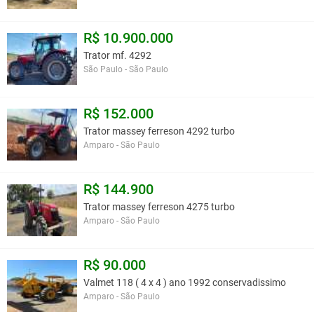
R$ 10.900.000
Trator mf. 4292
São Paulo - São Paulo
R$ 152.000
Trator massey ferreson 4292 turbo
Amparo - São Paulo
R$ 144.900
Trator massey ferreson 4275 turbo
Amparo - São Paulo
R$ 90.000
Valmet 118 ( 4 x 4 ) ano 1992 conservadissimo
Amparo - São Paulo