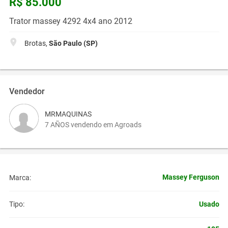
R$ 85.000
Trator massey 4292 4x4 ano 2012
Brotas,
São Paulo (SP)
Vendedor
MRMAQUINAS
7 AÑOS vendendo em Agroads
Massey Ferguson
Marca:
Usado
Tipo: