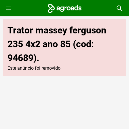
Trator massey ferguson
235 4x2 ano 85 (cod:
94689).
Este anúncio foi removido.